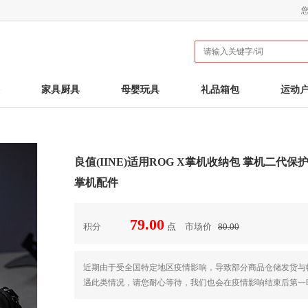
家具厨具
母婴玩具
礼品箱包
运动
良值(IINE)适用ROG X掌机收纳包 掌机二代
掌机配件
79.00
积分
点
市场价
80.00
 近期由于受全国特定地区疫情影响，导致部分商品仓储发货
遇此类情况，请您耐心等待，我们也会在疫情影响结束后第一