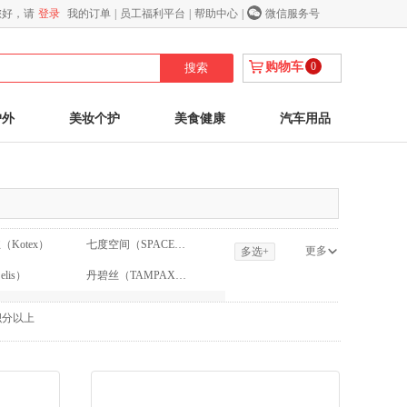
您好，请
登录
我的订单
|
员工福利平台
|
帮助中心
|
微信服务号
购物车
0
户外
美妆个护
美食健康
汽车用品