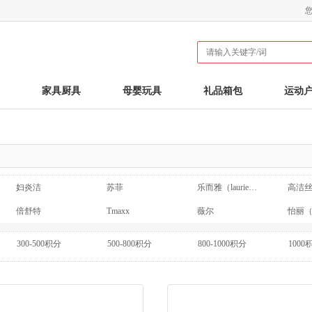
家具厨具
母婴玩具
礼品箱包
运动