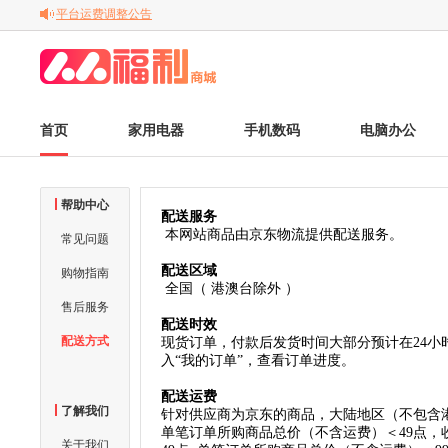
平台运费调整公告
关于变更电子发票的公告
关于调整京东商品售后服务标准的通知
首页
家用电器
手机数码
电脑办公
帮助中心
配送服务
本网站商品由京东物流提供配送服务。
常见问题
配送区域
购物指南
全国（ 港澳台除外 ）
售后服务
配送时效
配送方式
现货订单，付款后发货时间大部分预计在24
入“我的订单”，查看订单进度。
配送运费
了解我们
针对供应商为京东的商品，大陆地区（不包含
单笔订单所购商品总价（不含运费）＜49点，
关于我们