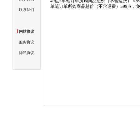
49点≤单笔订单所购商品总价（不含运费）＜9
单笔订单所购商品总价（不含运费）≥99点，
联系我们
网站协议
服务协议
隐私协议