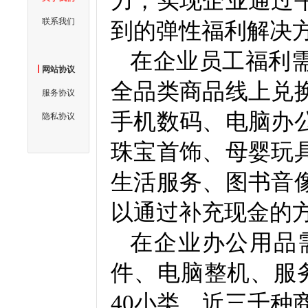
力，实现企业通过
联系我们
到的弹性福利解决
在企业员工福利
网站协议
全品类商品线上兑
服务协议
手机数码、电脑办
隐私协议
珠宝首饰、母婴玩
生活服务、图书音
以通过补充现金的
在企业办公用品
件、电脑整机、服
40
小类，近三千种