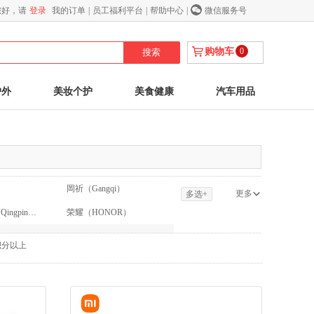
您好，请
登录
我的订单
|
员工福利平台
|
帮助中心
|
微信服务号
购物车
0
户外
美妆个护
美食健康
汽车用品