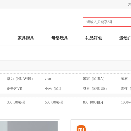
家具厨具
母婴玩具
礼品箱包
运动